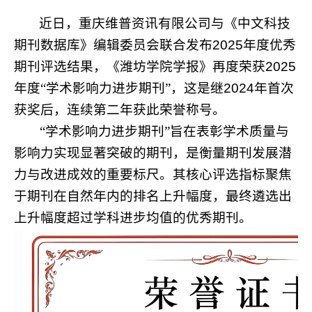
近日，重庆维普资讯有限公司与《中文科技
期刊数据库》编辑委员会联合发布
2025
年度优秀
期刊评选结果，《潍坊学院学报》再度荣获
2025
年度“学术影响力进步期刊”，这是继
2024
年首次
获奖后，连续第二年获此荣誉称号。
“学术影响力进步期刊”旨在表彰学术质量与
影响力实现显著突破的期刊，是衡量期刊发展潜
力与改进成效的重要标尺。其核心评选指标聚焦
于期刊在自然年内的排名上升幅度，最终遴选出
上升幅度超过学科进步均值的优秀期刊。