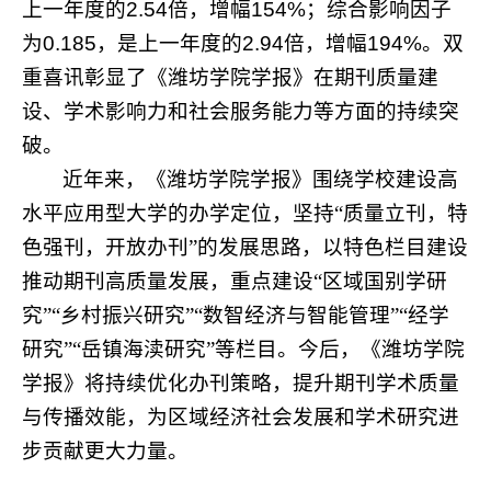
上一年度的
2.54
倍，增幅
154%
；综合影响因子
为
0.185
，是上一年度的
2.94
倍，增幅
194%
。双
重喜讯彰显了《潍坊学院学报》在期刊质量建
设、学术影响力和社会服务能力等方面的持续突
破。
近年来，《潍坊学院学报》围绕学校建设高
水平应用型大学的办学定位，坚持“质量立刊，特
色强刊，开放办刊”的发展思路，以特色栏目建设
推动期刊高质量发展，重点建设“区域国别学研
究”“乡村振兴研究”“数智经济与智能管理”“经学
研究”“岳镇海渎研究”等栏目。今后，《潍坊学院
学报》将持续优化办刊策略，提升期刊学术质量
与传播效能，为区域经济社会发展和学术研究进
步贡献更大力量。